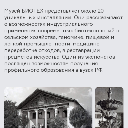
Музей БИОТЕХ представляет около 20
уникальных инсталляций. Они рассказывают
о возможностях индустриального
применения современных биотехнологий в
сельском хозяйстве, геномике, пищевой и
легкой промышленности, медицине,
переработке отходов, в реставрации
предметов искусства. Один из экспонатов
посвящен возможностям получения
профильного образования в вузах РФ.