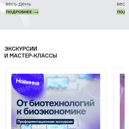
весь день
весь
ПОДРОБНЕЕ
ПОД
ЭКСКУРСИИ
И МАСТЕР-КЛАССЫ