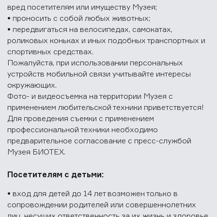
вред посетителям или имуществу Музея;
• проносить с собой любых животных;
• передвигаться на велосипедах, самокатах,
роликовых коньках и иных подобных транспортных и
спортивных средствах.
Пожалуйста, при использовании персональных
устройств мобильной связи учитывайте интересы
окружающих.
Фото- и видеосъемка на территории Музея с
применением любительской техники приветствуется!
Для проведения съемки с применением
профессиональной техники необходимо
предварительное согласование с пресс-службой
Музея БИОТЕХ.
Посетителям с детьми:
• вход для детей до 14 лет возможен только в
сопровождении родителей или совершеннолетних
лиц, несущих ответственность за их жизнь и здоровье,