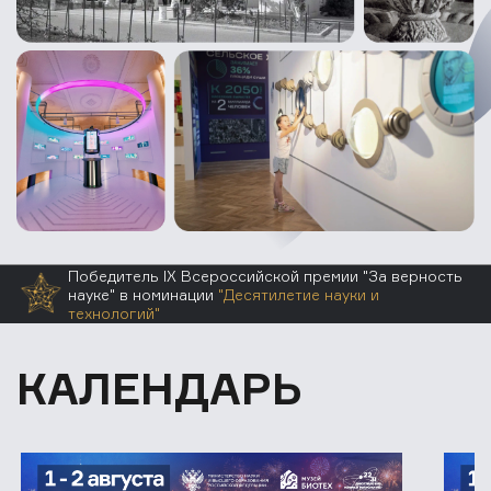
Победитель IX Всероссийской премии "За верность
науке" в номинации
"Десятилетие науки и
технологий"
КАЛЕНДАРЬ