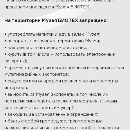
правилами посещения Музея БИОТЕХ.
На территории Музея БИОТЕХ запрещено:
• употреблять напитки и еду в залах Музея;
• засорять и загрязнять территорию Музея;
• находиться в нетрезвом состоянии;
• курить (в том числе – использовать электронные
сигареты);
• применять силу при использовании интерактивных и
мультимедийных экспонатов;
• садиться или опираться на экспонаты и элементы
интерьера;
• выносить из Музея экспонаты, в том числе их
неотъемлемые части, а также прикасаться к живым
растениям и наносить им ущерб;
• заходить за установленные ограждения;
• брать с собой громоздкие, травмоопасные,
пачкающие или иные предметы, способные нанести