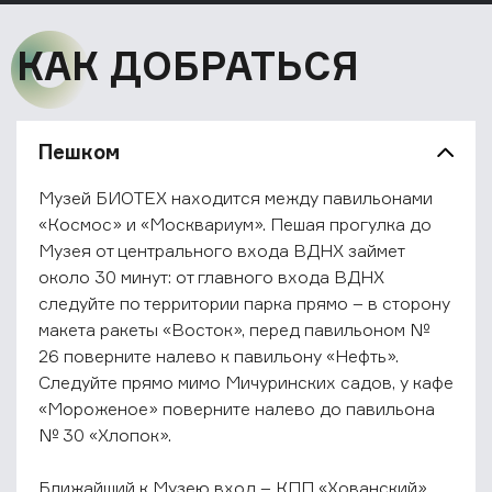
КАК ДОБРАТЬСЯ
Пешком
Музей БИОТЕХ находится между павильонами
«Космос» и «Москвариум». Пешая прогулка до
Музея от центрального входа ВДНХ займет
около 30 минут: от главного входа ВДНХ
следуйте по территории парка прямо – в сторону
макета ракеты «Восток», перед павильоном №
26 поверните налево к павильону «Нефть».
Следуйте прямо мимо Мичуринских садов, у кафе
«Мороженое» поверните налево до павильона
№ 30 «Хлопок».
Ближайший к Музею вход – КПП «Хованский»,