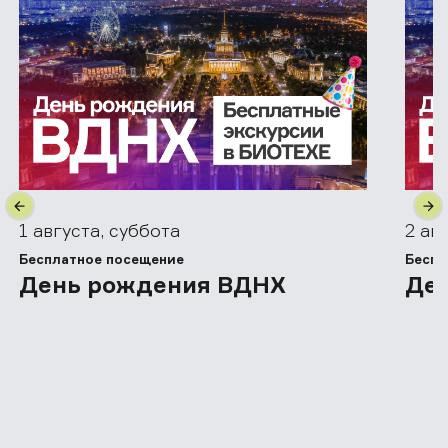
1 августа, суббота
2 ав
Бесплатное посещение
Беспл
День рождения ВДНХ
Де