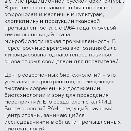
в стиле традиционной русской архитектуры.
В разное время павильон был посвящен
эфироносам и масличным культурам,
хлопчатнику и продукции тканевой
промышленности, а с 1964 года ключевой
темой экспозиций стала
микробиологическая промышленность. В
перестроечные времена экспозиция была
ликвидирована, однако теперь павильон
снова открыл свои двери для посетителей.
Центр современных биотехнологий – это
уникальное пространство, совмещающее
выставку современных достижений
биотехнологии и зону для проведения
мероприятий. Его создателем стал ФИЦ
Биотехнологий РАН – ведущий научный
центр страны, занимающийся
исследованиями в области промышленных
биотехнологий.